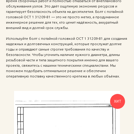
время сборочных работ и полностью отказаться от внепланового
обслуживания узлов. Это даёт ощутимую экономию ресурсов и
гарантирует безопасность объекта на десятилетия. Болт с потайной
головкой ОСТ 1 31209-81 — это не просто метиз, а продуманное
инженерное решение для тех, кто ценит надёжность, аккуратный
внешний вид и долгий срок службы.
Используйте болт с потайной головкой ОСТ 1 31209-81 для создания
надежных и долговечных конструкций, которые прослужат долгие
годы и оправдают самые строгие требования по качеству и
безопасности. Чтобы уточнить наличие нужного диаметра, длины
резьбовой части и типа защитного покрытия именно для вашего
проекта, свяжитесь с нашими техническими специалистами. Мы
поможем подобрать оптимальное решение и обеспечим
оперативную поставку качественного крепежа в любых объёмах.
ХИТ