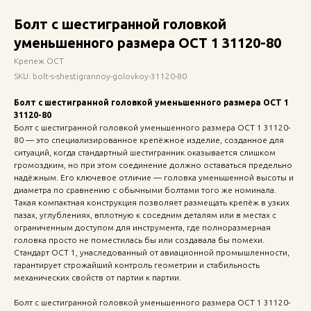
Болт с шестигранной головкой
уменьшенного размера ОСТ 1 31120-80
Крепеж ОСТ
SKU:
bolt-s-shestigrannoy-golovkoy-31120-80
Болт с шестигранной головкой уменьшенного размера ОСТ 1
31120-80
Болт с шестигранной головкой уменьшенного размера ОСТ 1 31120-
80 — это специализированное крепёжное изделие, созданное для
ситуаций, когда стандартный шестигранник оказывается слишком
громоздким, но при этом соединение должно оставаться предельно
надёжным. Его ключевое отличие — головка уменьшенной высоты и
диаметра по сравнению с обычными болтами того же номинала.
Такая компактная конструкция позволяет размещать крепёж в узких
пазах, углублениях, вплотную к соседним деталям или в местах с
ограниченным доступом для инструмента, где полноразмерная
головка просто не поместилась бы или создавала бы помехи.
Стандарт ОСТ 1, унаследованный от авиационной промышленности,
гарантирует строжайший контроль геометрии и стабильность
механических свойств от партии к партии.
Болт с шестигранной головкой уменьшенного размера ОСТ 1 31120-