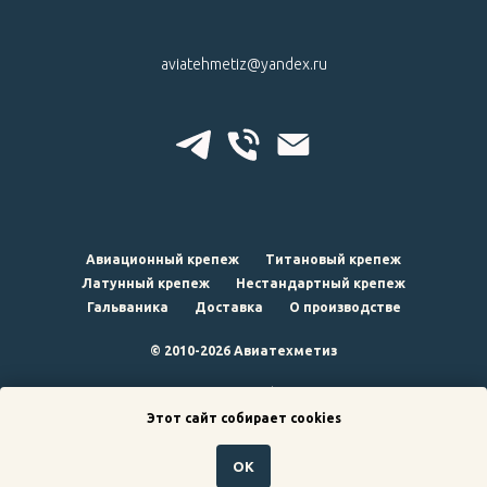
aviatehmetiz@yandex.ru
Авиационный крепеж
Титановый крепеж
Латунный крепеж
Нестандартный крепеж
Гальваника
Доставка
О производстве
© 2010-2026 Авиатехметиз
наверх
Этот сайт собирает cookies
ОК