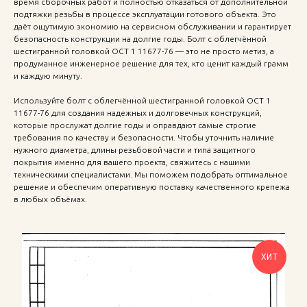
время сборочных работ и полностью отказаться от дополнительной
подтяжки резьбы в процессе эксплуатации готового объекта. Это
даёт ощутимую экономию на сервисном обслуживании и гарантирует
безопасность конструкции на долгие годы. Болт с облегчённой
шестигранной головкой ОСТ 1 11677-76 — это не просто метиз, а
продуманное инженерное решение для тех, кто ценит каждый грамм
и каждую минуту.
Используйте болт с облегчённой шестигранной головкой ОСТ 1
11677-76 для создания надежных и долговечных конструкций,
которые прослужат долгие годы и оправдают самые строгие
требования по качеству и безопасности. Чтобы уточнить наличие
нужного диаметра, длины резьбовой части и типа защитного
покрытия именно для вашего проекта, свяжитесь с нашими
техническими специалистами. Мы поможем подобрать оптимальное
решение и обеспечим оперативную поставку качественного крепежа
в любых объёмах.
ХИТ