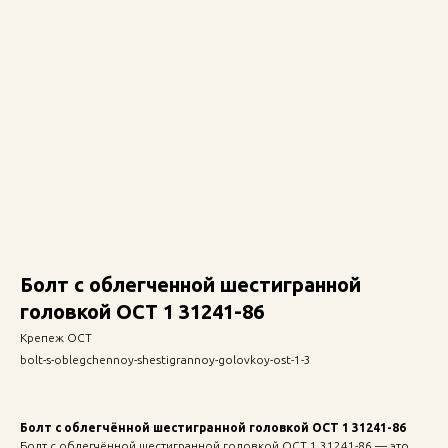
Болт с облегченной шестигранной
головкой ОСТ 1 31241-86
Крепеж ОСТ
bolt-s-oblegchennoy-shestigrannoy-golovkoy-ost-1-3
Болт с облегчённой шестигранной головкой ОСТ 1 31241-86
Болт с облегчённой шестигранной головкой ОСТ 1 31241-86 — это