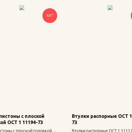
ХИТ
пистоны с плоской
Втулки распорные ОСТ 1
ой ОСТ 1 11194-73
73
истоны с плоской головкой
Втулки распорные ОСТ 1 1111