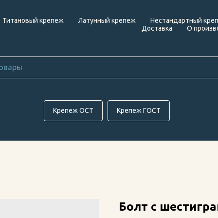
Титановый крепеж
Латунный крепеж
Нестандартный кре
Доставка
О произв
Крепеж ОСТ
Крепеж ГОСТ
Болт с шестигра