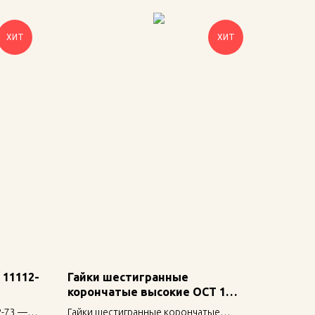
ХИТ
ХИТ
 11112-
Гайки шестигранные
корончатые высокие ОСТ 1
33044-80
2-73 —
Гайки шестигранные корончатые