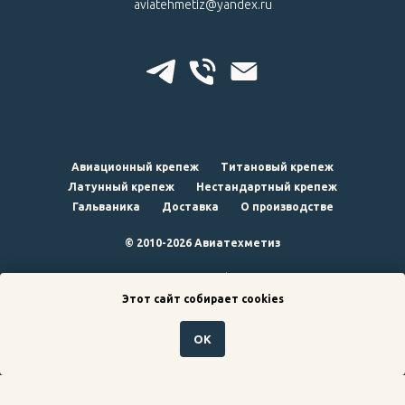
aviatehmetiz@yandex.ru
Авиационный крепеж
Титановый крепеж
Латунный крепеж
Нестандартный крепеж
Гальваника
Доставка
О производстве
© 2010-2026 Авиатехметиз
наверх
Этот сайт собирает cookies
ОК