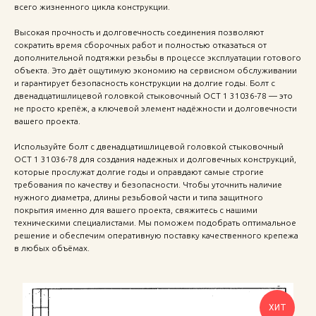
всего жизненного цикла конструкции.
Высокая прочность и долговечность соединения позволяют
сократить время сборочных работ и полностью отказаться от
дополнительной подтяжки резьбы в процессе эксплуатации готового
объекта. Это даёт ощутимую экономию на сервисном обслуживании
и гарантирует безопасность конструкции на долгие годы. Болт с
двенадцатишлицевой головкой стыковочный ОСТ 1 31036-78 — это
не просто крепёж, а ключевой элемент надёжности и долговечности
вашего проекта.
Используйте болт с двенадцатишлицевой головкой стыковочный
ОСТ 1 31036-78 для создания надежных и долговечных конструкций,
которые прослужат долгие годы и оправдают самые строгие
требования по качеству и безопасности. Чтобы уточнить наличие
нужного диаметра, длины резьбовой части и типа защитного
покрытия именно для вашего проекта, свяжитесь с нашими
техническими специалистами. Мы поможем подобрать оптимальное
решение и обеспечим оперативную поставку качественного крепежа
в любых объёмах.
ХИТ