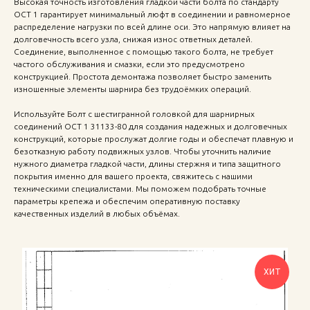
Высокая точность изготовления гладкой части болта по стандарту
ОСТ 1 гарантирует минимальный люфт в соединении и равномерное
распределение нагрузки по всей длине оси. Это напрямую влияет на
долговечность всего узла, снижая износ ответных деталей.
Соединение, выполненное с помощью такого болта, не требует
частого обслуживания и смазки, если это предусмотрено
конструкцией. Простота демонтажа позволяет быстро заменить
изношенные элементы шарнира без трудоёмких операций.
Используйте Болт с шестигранной головкой для шарнирных
соединений ОСТ 1 31133-80 для создания надежных и долговечных
конструкций, которые прослужат долгие годы и обеспечат плавную и
безотказную работу подвижных узлов. Чтобы уточнить наличие
нужного диаметра гладкой части, длины стержня и типа защитного
покрытия именно для вашего проекта, свяжитесь с нашими
техническими специалистами. Мы поможем подобрать точные
параметры крепежа и обеспечим оперативную поставку
качественных изделий в любых объёмах.
ХИТ