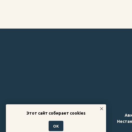
Этот сайт собирает cookies
Ав
© 2010-2026 Авиатехметиз
Неста
ОК