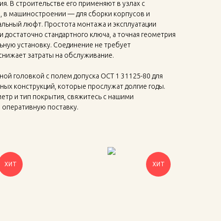
я. В строительстве его применяют в узлах с
 в машиностроении — для сборки корпусов и
альный люфт. Простота монтажа и эксплуатации
и достаточно стандартного ключа, а точная геометрия
ьную установку. Соединение не требует
снижает затраты на обслуживание.
ной головкой с полем допуска ОСТ 1 31125-80 для
ных конструкций, которые прослужат долгие годы.
етр и тип покрытия, свяжитесь с нашими
 оперативную поставку.
ХИТ
ХИТ