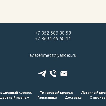
+7 952 583 90 58
+7 8634 45 60 11
aviatehmetiz@yandex.ru
иационный крепеж
Титановый крепеж
Латунный кре
ндартный крепеж
Гальваника
Доставка
О произв