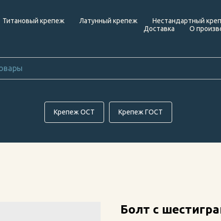
Титановый крепеж
Латунный крепеж
Нестандартный кре
Доставка
О произв
Крепеж ОСТ
Крепеж ГОСТ
Болт с шестигра