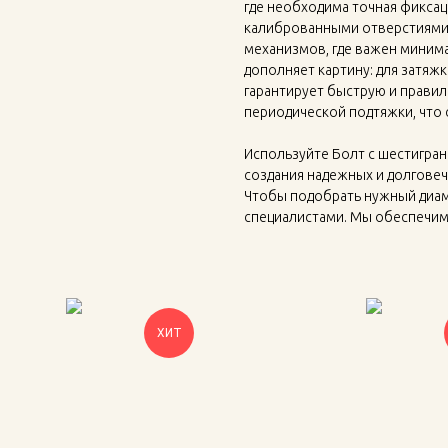
где необходима точная фиксаци
калиброванными отверстиями,
механизмов, где важен миним
дополняет картину: для затяжк
гарантирует быструю и правил
периодической подтяжки, что 
Используйте Болт с шестигран
создания надежных и долговеч
Чтобы подобрать нужный диам
специалистами. Мы обеспечим
ХИТ