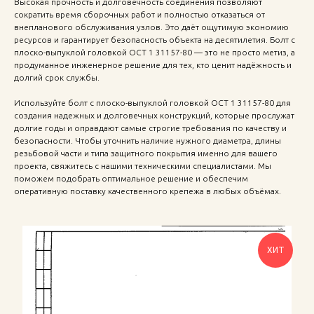
Высокая прочность и долговечность соединения позволяют
сократить время сборочных работ и полностью отказаться от
внепланового обслуживания узлов. Это даёт ощутимую экономию
ресурсов и гарантирует безопасность объекта на десятилетия. Болт с
плоско-выпуклой головкой ОСТ 1 31157-80 — это не просто метиз, а
продуманное инженерное решение для тех, кто ценит надёжность и
долгий срок службы.
Используйте болт с плоско-выпуклой головкой ОСТ 1 31157-80 для
создания надежных и долговечных конструкций, которые прослужат
долгие годы и оправдают самые строгие требования по качеству и
безопасности. Чтобы уточнить наличие нужного диаметра, длины
резьбовой части и типа защитного покрытия именно для вашего
проекта, свяжитесь с нашими техническими специалистами. Мы
поможем подобрать оптимальное решение и обеспечим
оперативную поставку качественного крепежа в любых объёмах.
ХИТ