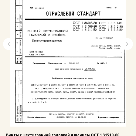
Винты с шестигранной головкой и шлицем ОСТ 1 31510-80
Ко