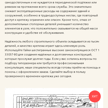
самодостаточным и не нуждается в периодической подтяжке или
ревизии на протяжении всего срока службы. Это значительно
снижает эксплуатационные расходы на содержание зданий и
сооружений, особенно в труднодоступных местах, где повторный
доступ к крепежу ограничен или опасен. Кроме того, отказ от
дополнительных стопорных деталей уменьшает количество
элементов в узле, что положительно сказывается на общей массе
конструкции и удобстве её обслуживания.
Надёжность любого строительного объекта складывается из тысяч
деталей, и качество крепежа играет здесь ключевую роль.
Используйте Гайки шестигранные высокие самоконтрящиеся ОСТ 1
33057-80 для создания надёжных и долговечных конструкций,
которые прослужат долгие годы. Если у вас остались вопросы по
подбору типоразмера или требуется профессиональная
консультация, наши специалисты всегда готовы прийти на помощь и
помочь с оформлением заказа. Сделайте выбор в пользу
проверенного временем крепежа уже сегодня.
ХИТ