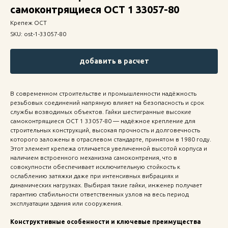
самоконтрящиеся ОСТ 1 33057-80
Крепеж ОСТ
SKU:
ost-1-33057-80
добавить в расчет
В современном строительстве и промышленности надёжность
резьбовых соединений напрямую влияет на безопасность и срок
службы возводимых объектов. Гайки шестигранные высокие
самоконтрящиеся ОСТ 1 33057-80 — надёжное крепление для
строительных конструкций, высокая прочность и долговечность
которого заложены в отраслевом стандарте, принятом в 1980 году.
Этот элемент крепежа отличается увеличенной высотой корпуса и
наличием встроенного механизма самоконтрения, что в
совокупности обеспечивает исключительную стойкость к
ослаблению затяжки даже при интенсивных вибрациях и
динамических нагрузках. Выбирая такие гайки, инженер получает
гарантию стабильности ответственных узлов на весь период
эксплуатации здания или сооружения.
Конструктивные особенности и ключевые преимущества