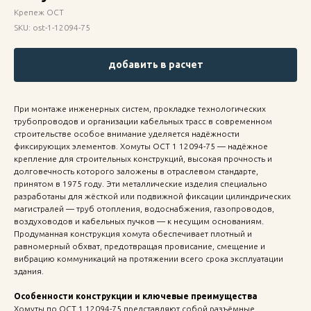
Крепеж ОСТ
SKU:
ost-1-12094-75
добавить в расчет
При монтаже инженерных систем, прокладке технологических
трубопроводов и организации кабельных трасс в современном
строительстве особое внимание уделяется надёжности
фиксирующих элементов. Хомуты ОСТ 1 12094-75 — надёжное
крепление для строительных конструкций, высокая прочность и
долговечность которого заложены в отраслевом стандарте,
принятом в 1975 году. Эти металлические изделия специально
разработаны для жёсткой или подвижной фиксации цилиндрических
магистралей — труб отопления, водоснабжения, газопроводов,
воздуховодов и кабельных пучков — к несущим основаниям.
Продуманная конструкция хомута обеспечивает плотный и
равномерный обхват, предотвращая провисание, смещение и
вибрацию коммуникаций на протяжении всего срока эксплуатации
здания.
Особенности конструкции и ключевые преимущества
Хомуты по ОСТ 1 12094-75 представляют собой разъёмные