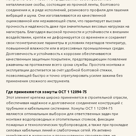
металлические скобы, состоящие из прочной ленты, болтового
соединения и, в ряде исполнений, резинового профиля для гашения
вибраций и шума. Они изготавливаются из качественной
оцинкованной или нержавеющей стали, что гарантирует высокая
прочность и надёжность даже при значительных весовых нагрузках на
магистраль. Благодаря высокой прочности и устойчивости к внешним
воздействиям, крепёж не деформируется со временем и сохраняет
свои геометрические параметры в условиях перепадов температур,
повышенной влажности или в агрессивных промышленных средах.
Долговечность и устойчивость к коррозии обеспечиваются
качественным защитным покрытием, предотвращающим появление
ржавчины на протяжении всего срока службы. Простота монтажа и
эксплуатации достигается за счёт удобной болтовой стяжки,
позволяющей быстро и точно отрегулировать усилие зажима без
применения сложного инструмента.
Где применяются хомуты ОСТ 1 12094-75
Этот элемент крепежа широко применяется в строительной отрасли,
обеспечивая надёжное и долговечное соединение конструкций с
трубными и кабельными системами. Хомуты ОСТ 1 12094-75
являются оптимальным выбором для ответственных задач при
монтаже водопроводных и отопительных стояков, фиксации
пожарных и технологических трубопроводов, а также при прокладке
силовых кабельных линий и слаботочных сетей. Их активно
задействуют в жилищном и промышленном строительстве, на