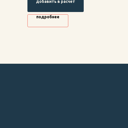
добавить в расчет
строительных конструкций, высокая
прочность и долговечность.
подробнее