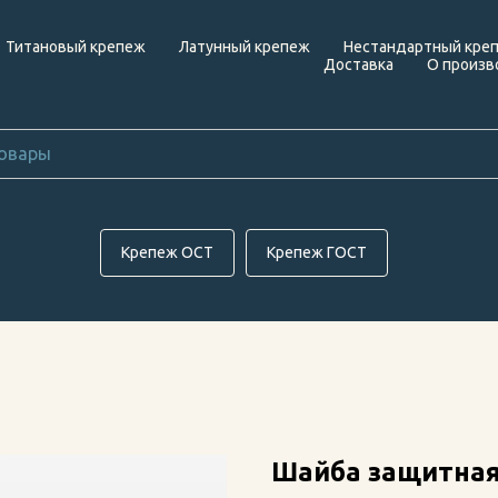
Титановый крепеж
Латунный крепеж
Нестандартный кре
Доставка
О произв
Крепеж ОСТ
Крепеж ГОСТ
Шайба защитная