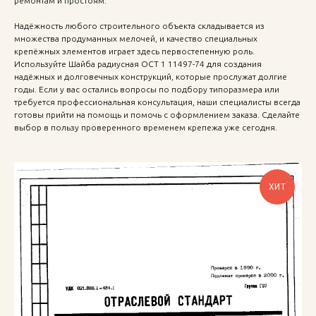
ремонтам и простоям.
Надёжность любого строительного объекта складывается из
множества продуманных мелочей, и качество специальных
крепёжных элементов играет здесь первостепенную роль.
Используйте Шайба радиусная ОСТ 1 11497-74 для создания
надёжных и долговечных конструкций, которые прослужат долгие
годы. Если у вас остались вопросы по подбору типоразмера или
требуется профессиональная консультация, наши специалисты всегда
готовы прийти на помощь и помочь с оформлением заказа. Сделайте
выбор в пользу проверенного временем крепежа уже сегодня.
ХИТ