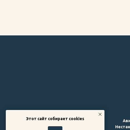
Этот сайт собирает cookies
Ав
© 2010-2026 Авиатехметиз
Неста