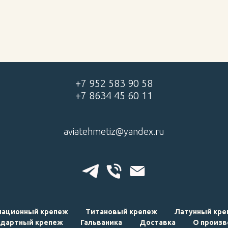
+7 952 583 90 58
+7 8634 45 60 11
aviatehmetiz@yandex.ru
иационный крепеж
Титановый крепеж
Латунный кре
ндартный крепеж
Гальваника
Доставка
О произв