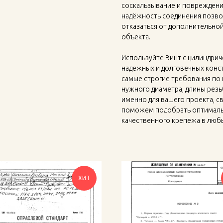
соскальзывание и повреждени
надёжность соединения позво
отказаться от дополнительной
объекта.
Используйте Винт с цилиндрич
надежных и долговечных конст
самые строгие требования по 
нужного диаметра, длины резь
именно для вашего проекта, с
поможем подобрать оптималь
качественного крепежа в люб
ХИТ