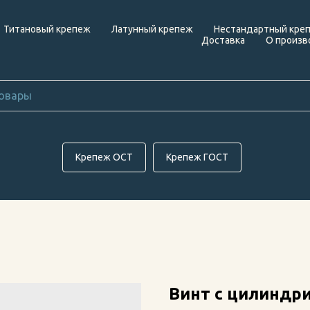
Титановый крепеж
Латунный крепеж
Нестандартный кре
Доставка
О произв
Крепеж ОСТ
Крепеж ГОСТ
Винт с цилиндри