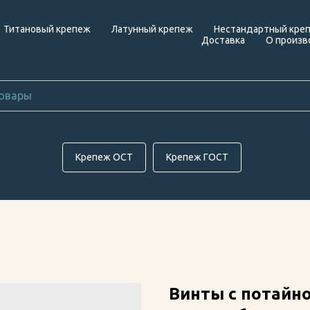
Титановый крепеж
Латунный крепеж
Нестандартный кре
Доставка
О произв
Крепеж ОСТ
Крепеж ГОСТ
Винты с потайно