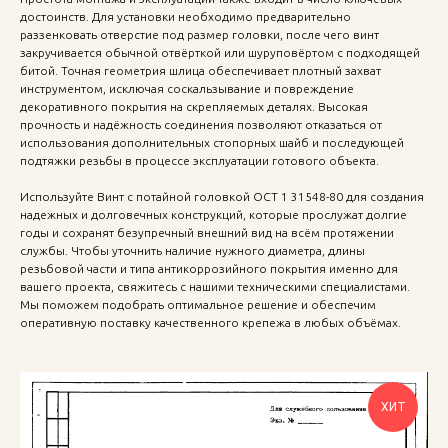
достоинств. Для установки необходимо предварительно
раззенковать отверстие под размер головки, после чего винт
закручивается обычной отвёрткой или шуруповёртом с подходящей
битой. Точная геометрия шлица обеспечивает плотный захват
инструментом, исключая соскальзывание и повреждение
декоративного покрытия на скрепляемых деталях. Высокая
прочность и надёжность соединения позволяют отказаться от
использования дополнительных стопорных шайб и последующей
подтяжки резьбы в процессе эксплуатации готового объекта.
Используйте Винт с потайной головкой ОСТ 1 31548-80 для создания
надежных и долговечных конструкций, которые прослужат долгие
годы и сохранят безупречный внешний вид на всём протяжении
службы. Чтобы уточнить наличие нужного диаметра, длины
резьбовой части и типа антикоррозийного покрытия именно для
вашего проекта, свяжитесь с нашими техническими специалистами.
Мы поможем подобрать оптимальное решение и обеспечим
оперативную поставку качественного крепежа в любых объёмах.
ХИТ