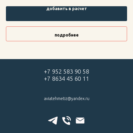
строительных конструкций, высокая прочность и долговечность.
добавить в расчет
подробнее
+7 952 583 90 58
+7 8634 45 60 11
aviatehmetiz@yandex.ru