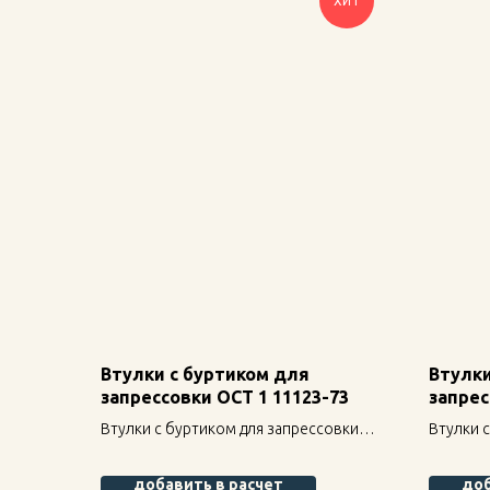
ХИТ
Втулки с буртиком для
Втулки
запрессовки ОСТ 1 11123-73
запрес
Втулки с буртиком для запрессовки
Втулки 
ОСТ 1 11123-73 — надежное
ОСТ 1 1
крепление для строительных
креплен
добавить в расчет
доб