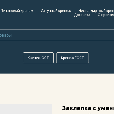
Титановый крепеж
Латунный крепеж
Нестандартный кре
Доставка
О произв
Крепеж ОСТ
Крепеж ГОСТ
Заклепка с уме