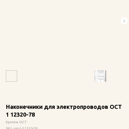
Наконечники для электропроводов ОСТ
1 12320-78
Крепеж ОСТ
SKU:
ost-1-12320-78