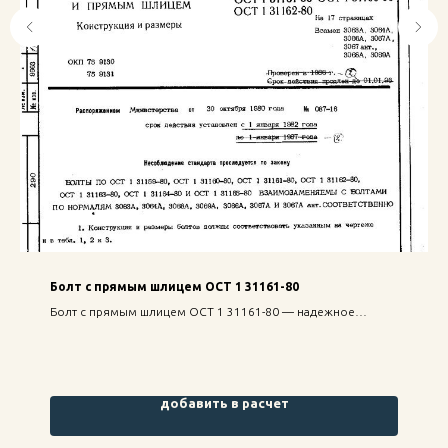
Болт с прямым шлицем ОСТ 1 31161-80
Болт с прямым шлицем ОСТ 1 31161-80 — надежное
крепление для строительных конструкций, высокая
прочность и долговечность.
добавить в расчет