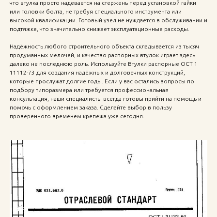
что втулка просто надевается на стержень перед установкой гайки
или головки болта, не требуя специального инструмента или
высокой квалификации. Готовый узел не нуждается в обслуживании и
подтяжке, что значительно снижает эксплуатационные расходы.
Надёжность любого строительного объекта складывается из тысяч
продуманных мелочей, и качество распорных втулок играет здесь
далеко не последнюю роль. Используйте Втулки распорные ОСТ 1
11112-73 для создания надёжных и долговечных конструкций,
которые прослужат долгие годы. Если у вас остались вопросы по
подбору типоразмера или требуется профессиональная
консультация, наши специалисты всегда готовы прийти на помощь и
помочь с оформлением заказа. Сделайте выбор в пользу
проверенного временем крепежа уже сегодня.