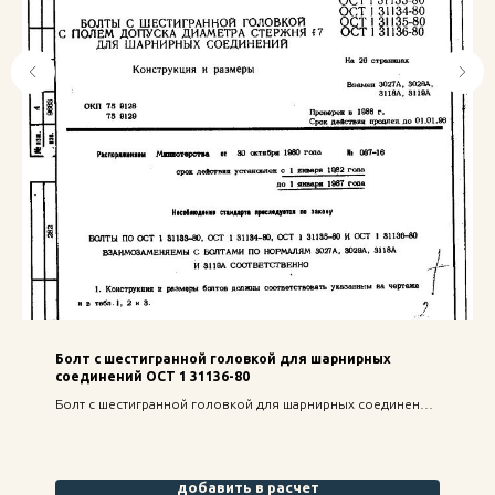
Болт с шестигранной головкой для шарнирных
соединений ОСТ 1 31136-80
Болт с шестигранной головкой для шарнирных соединений
ОСТ 1 31136-80 — надежное крепление для строительных
конструкций, высокая прочность и долговечность.
добавить в расчет